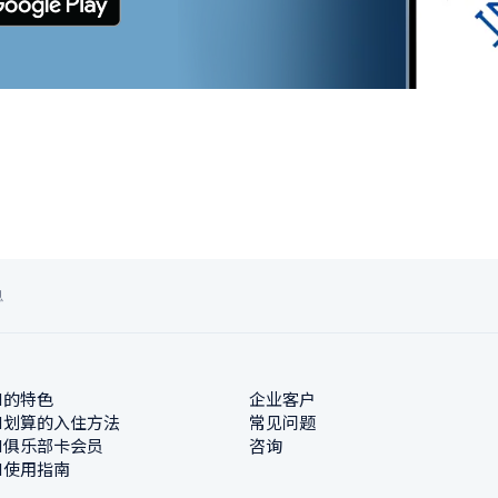
息
N的特色
企业客户
N划算的入住方法
常见问题
N俱乐部卡会员
咨询
N使用指南