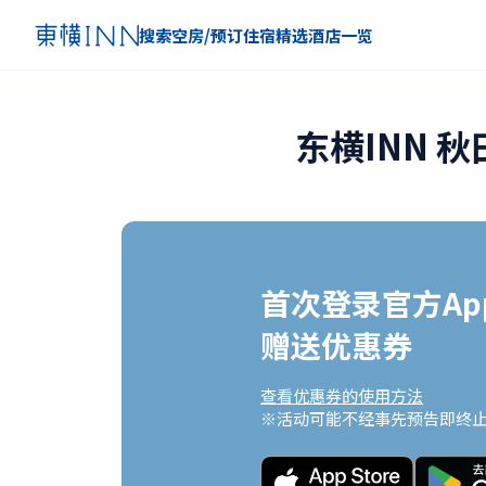
搜索空房/预订住宿
精选
酒店一览
东横INN 
首次登录官方App
赠送优惠券
查看优惠券的使用方法
※活动可能不经事先预告即终