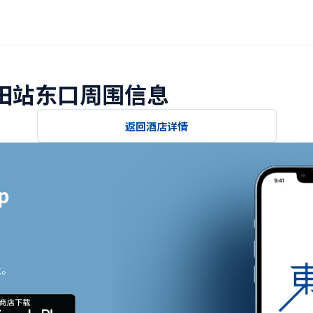
秋田站东口周围信息
返回酒店详情


止。