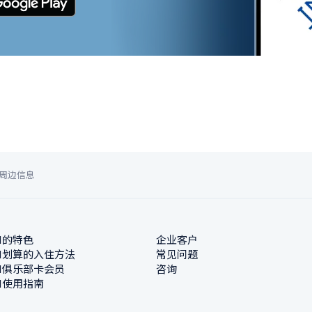
周边信息
N的特色
企业客户
N划算的入住方法
常见问题
N俱乐部卡会员
咨询
N使用指南