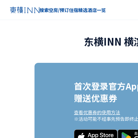
搜索空房/预订住宿
精选
酒店一览
东横INN 
首次登录官方App
赠送优惠券
查看优惠券的使用方法
※活动可能不经事先预告即终