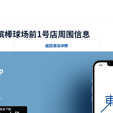
横滨棒球场前1号店周围信息
返回酒店详情


止。