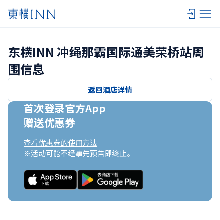
东横INN 冲绳那霸国际通美荣桥站周
围信息
返回酒店详情
首次登录官方App

赠送优惠券
查看优惠券的使用方法
※活动可能不经事先预告即终止。