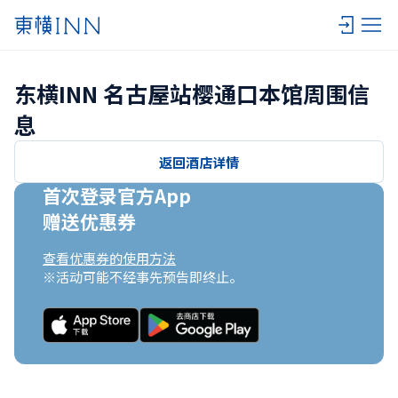
东横INN 名古屋站樱通口本馆周围信
息
返回酒店详情
首次登录官方App

赠送优惠券
查看优惠券的使用方法
※活动可能不经事先预告即终止。