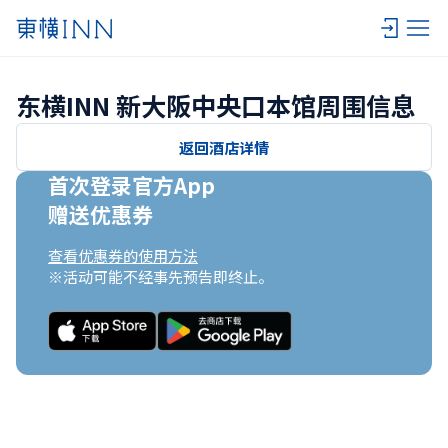
东横INN 新大阪中央口本馆周围信息
返回酒店详情
首次登录官方App

赠送优惠券
查看优惠券的使用方法
※活动可能不经事先预告即终止。