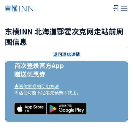
东横INN 北海道鄂霍次克网走站前周
围信息
返回酒店详情
首次登录官方App

赠送优惠券
查看优惠券的使用方法
※活动可能不经事先预告即终止。