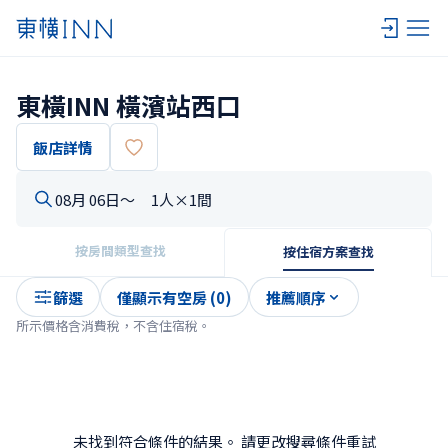
東橫INN 橫濱站西口
飯店詳情
08月 06日〜
1人×1間
按房間類型查找
按住宿方案查找
篩選
僅顯示有空房 (0)
推薦順序
所示價格含消費稅，不含住宿稅。
未找到符合條件的結果。 請更改搜尋條件重試