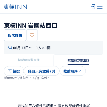
東橫INN 岩國站西口
飯店詳情
06月 13日〜
1人×1間
按房間類型查找
按住宿方案查找
篩選
僅顯示有空房 (0)
推薦順序
所示價格含消費稅，不含住宿稅。
未找到符合條件的結果。 請更改搜尋條件重試