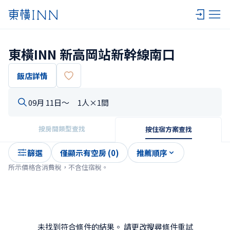
東橫INN 新高岡站新幹線南口
飯店詳情
09月 11日〜
1人×1間
按房間類型查找
按住宿方案查找
篩選
僅顯示有空房 (0)
推薦順序
所示價格含消費稅，不含住宿稅。
未找到符合條件的結果。 請更改搜尋條件重試