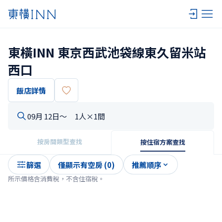
東橫INN 東京西武池袋線東久留米站
西口
飯店詳情
09月 12日〜
1人×1間
按房間類型查找
按住宿方案查找
篩選
僅顯示有空房 (0)
推薦順序
所示價格含消費稅，不含住宿稅。