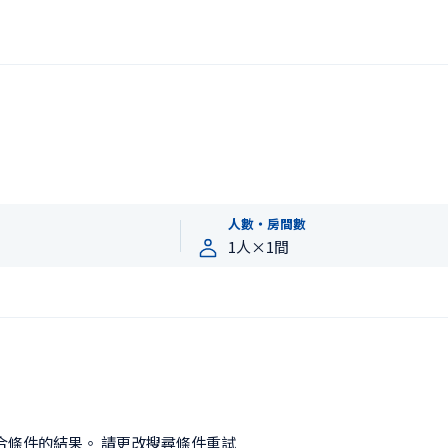
人數・房間數
合條件的結果。 請更改搜尋條件重試