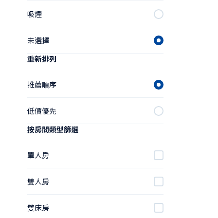
吸煙
未選擇
重新排列
推薦順序
低價優先
按房間類型篩選
單人房
雙人房
雙床房