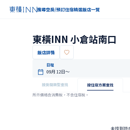
搜尋空房/預訂住宿
精選
飯店一覽
東橫INN 小倉站南口
飯店詳情
日程
按房間類型查找
按住宿方案查找
所示價格含消費稅，不含住宿稅。
未找到符