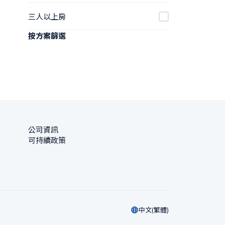
三人以上房
按方案篩選
公司資訊
可持續政策
中文(繁體)