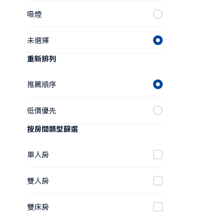
吸煙
未選擇
重新排列
推薦順序
低價優先
按房間類型篩選
單人房
雙人房
雙床房