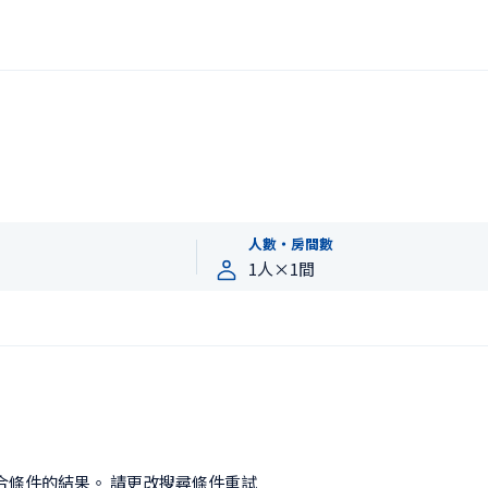
人數・房間數
合條件的結果。 請更改搜尋條件重試