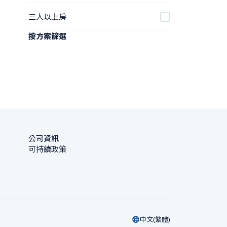
三人以上房
按方案篩選
公司資訊
可持續政策
中文(繁體)