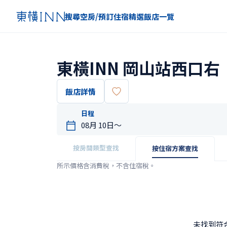
搜尋空房/預訂住宿
精選
飯店一覽
東橫INN 岡山站西口右
飯店詳情
日程
按房間類型查找
按住宿方案查找
所示價格含消費稅，不含住宿稅。
未找到符