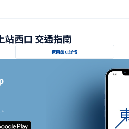
北上站西口 交通指南
返回飯店詳情


止。