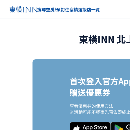
搜尋空房/預訂住宿
精選
飯店一覽
東橫INN 
首次登入官方App
贈送優惠券
查看優惠券的使用方法
※活動可能不經事先預告即終