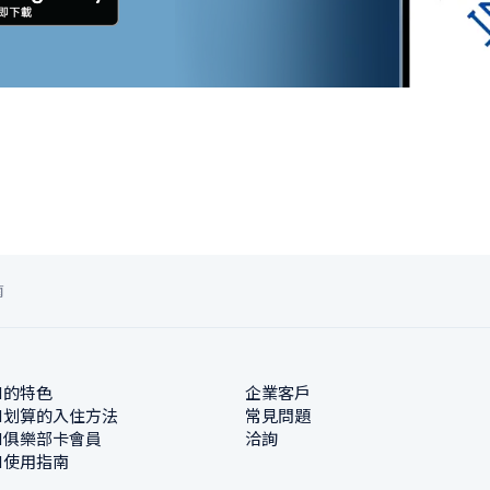
南
N的特色
企業客戶
N划算的入住方法
常見問題
N俱樂部卡會員
洽詢
N使用指南