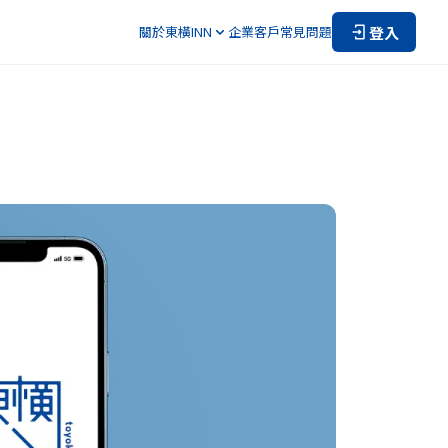
登入
關於東橫INN
企業客戶
常見問題