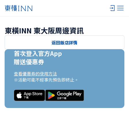
東橫INN 東大阪周邊資訊
返回飯店詳情
首次登入官方App

贈送優惠券
查看優惠券的使用方法
※活動可能不經事先預告即終止。