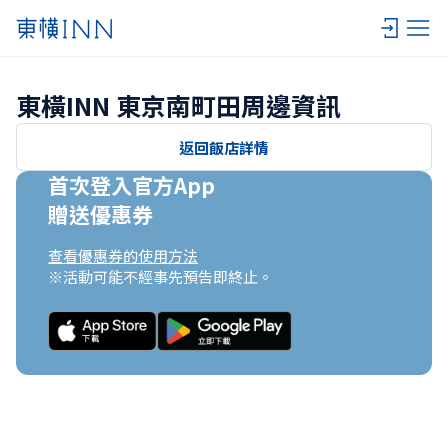
東橫INN 東京南町田周邊資訊
返回飯店詳情
首次登入官方App

贈送優惠券
查看優惠券的使用方法
※活動可能不經事先預告即終止。