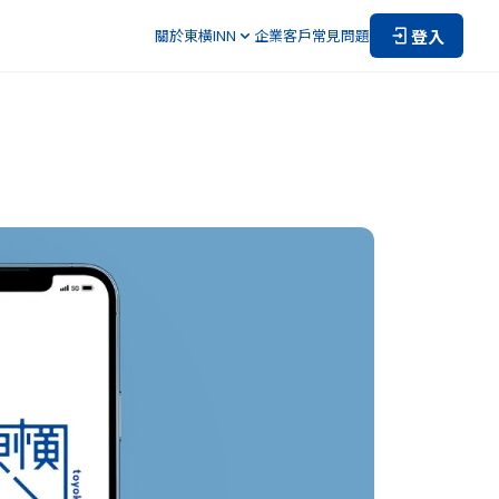
登入
關於東橫INN
企業客戶
常見問題