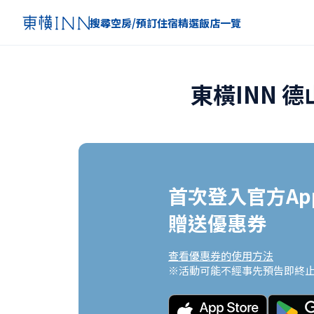
搜尋空房/預訂住宿
精選
飯店一覽
東橫INN 
首次登入官方App
贈送優惠券
查看優惠券的使用方法
※活動可能不經事先預告即終