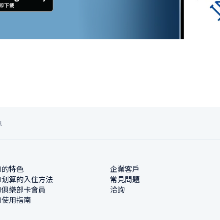
訊
N的特色
企業客戶
N划算的入住方法
常見問題
N俱樂部卡會員
洽詢
N使用指南