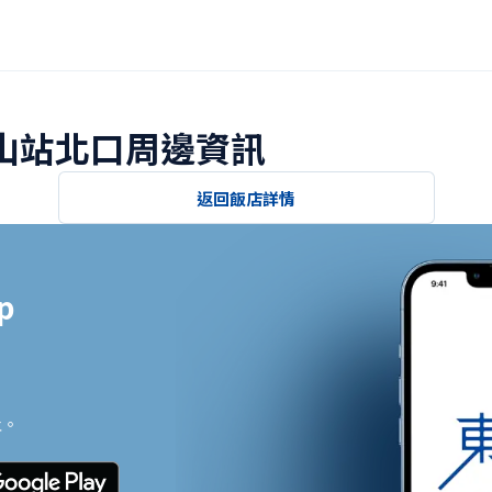
德山站北口周邊資訊
返回飯店詳情


止。