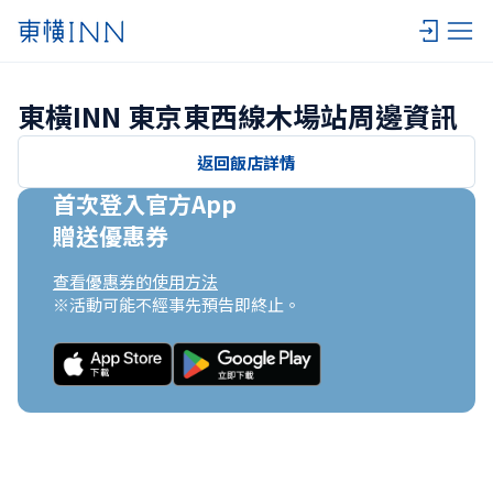
東橫INN 東京東西線木場站周邊資訊
返回飯店詳情
首次登入官方App

贈送優惠券
查看優惠券的使用方法
※活動可能不經事先預告即終止。