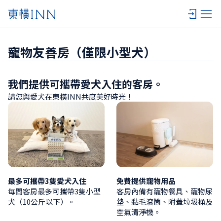
寵物友善房（僅限小型犬）
我們提供可攜帶愛犬入住的客房。
請您與愛犬在東橫INN共度美好時光！
最多可攜帶3隻愛犬入住
免費提供寵物用品
每間客房最多可攜帶3隻小型
客房內備有寵物餐具、寵物尿
犬（10公斤以下）。
墊、黏毛滾筒、附蓋垃圾桶及
空氣清淨機。