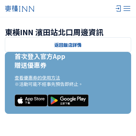
東橫INN 濱田站北口周邊資訊
返回飯店詳情
首次登入官方App

贈送優惠券
查看優惠券的使用方法
※活動可能不經事先預告即終止。