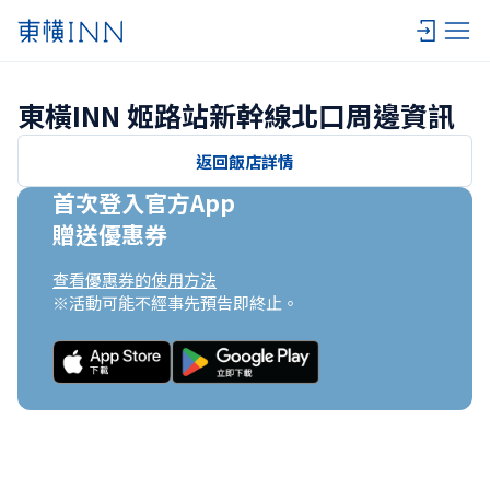
東橫INN 姬路站新幹線北口周邊資訊
返回飯店詳情
首次登入官方App

贈送優惠券
查看優惠券的使用方法
※活動可能不經事先預告即終止。