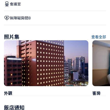
會議室
無障礙房間B
照片集
查看全部
外觀
客房
飯店通知