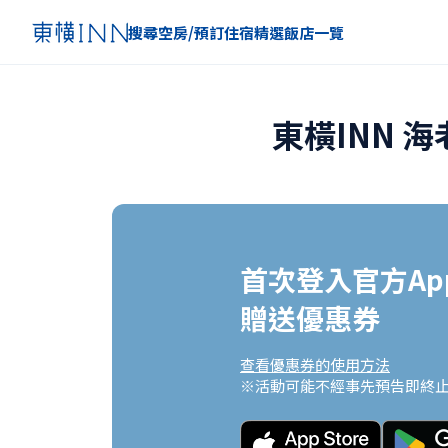
搜尋空房/預訂住宿
精選
飯店一覽
東橫INN 
首次登入官方App
贈送優惠券
查看優惠券的使用方法
※活動可能不經事先預告即終