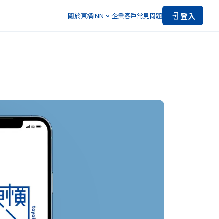
登入
關於東橫INN
企業客戶
常見問題