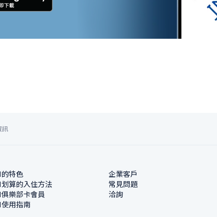
資訊
N的特色
企業客戶
N划算的入住方法
常見問題
N俱樂部卡會員
洽詢
N使用指南