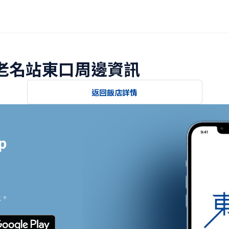
海老名站東口周邊資訊
返回飯店詳情


止。