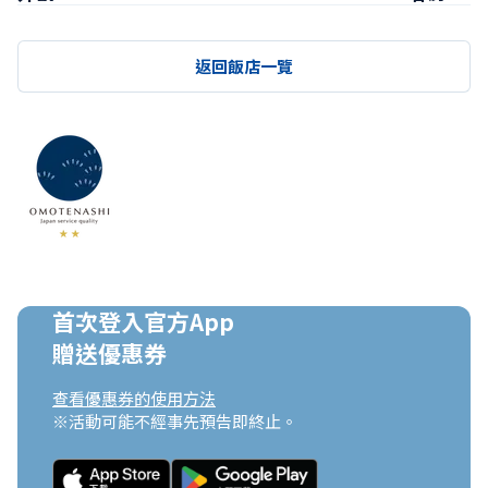
返回飯店一覽
首次登入官方App

贈送優惠券
查看優惠券的使用方法
※活動可能不經事先預告即終止。