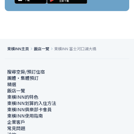
東橫INN主頁
飯店一覽
東橫INN 富士河口湖大橋
搜尋空房/預訂住宿
團體・集體預訂
精選
飯店一覽
東橫INN的特色
東橫INN划算的入住方法
東橫INN俱樂部卡會員
東橫INN使用指南
企業客戶
常見問題