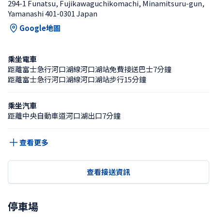
294-1 Funatsu, Fujikawaguchikomachi, Minamitsuru-gun, 
Yamanashi 401-0301 Japan
Google地圖
乘坐電車
距離富士急行河口湖線河口湖站免費接送巴士7分鐘
距離富士急行河口湖線河口湖站步行15分鐘
乘坐汽車
距離中央自動車道河口湖出口7分鐘
查看更多
查看接送資訊
停車場