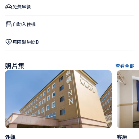
免費早餐
自助入住機
無障礙房間B
照片集
查看全部
外觀
客房