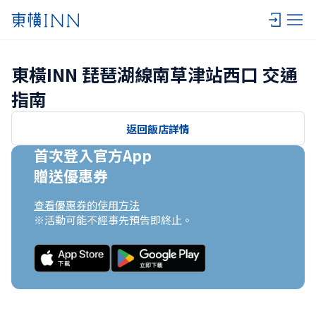
東橫INN 琵琶湖線南草津站西口 交通
指南
返回飯店詳情
首次登入官方App

贈送優惠券
查看優惠券的使用方法
※活動可能不經事先預告即終止。