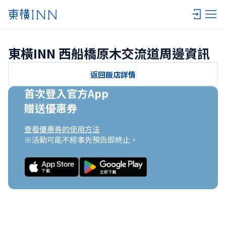
東橫INN 西船橋原木交流道周邊資訊
返回飯店詳情
首次登入官方App

贈送優惠券
查看優惠券的使用方法
※活動可能不經事先預告即終止。