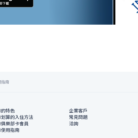
通指南
N的特色
企業客戶
N划算的入住方法
常見問題
N俱樂部卡會員
洽詢
N使用指南