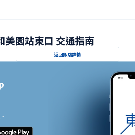
浦和美園站東口 交通指南
返回飯店詳情


止。