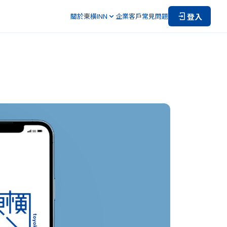
登入
關於東橫INN
企業客戶
常見問題