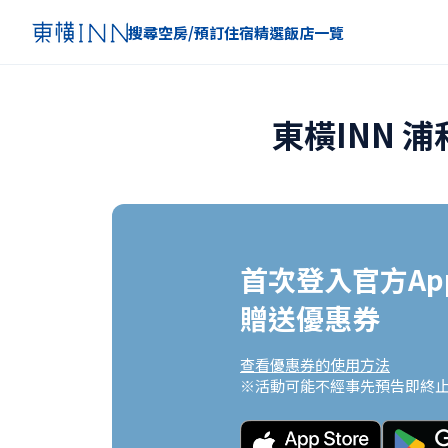
搜尋空房/預訂住宿
精選
飯店一覽
東橫INN 
首次登入官方App
贈送優惠券
查看優惠券的使用方法
※活動可能不經事先預告即終