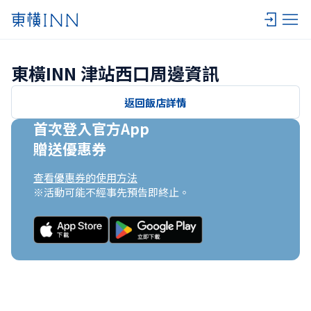
東橫INN 津站西口周邊資訊
返回飯店詳情
首次登入官方App

贈送優惠券
查看優惠券的使用方法
※活動可能不經事先預告即終止。