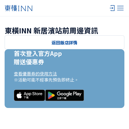
東橫INN 新居濱站前周邊資訊
返回飯店詳情
首次登入官方App

贈送優惠券
查看優惠券的使用方法
※活動可能不經事先預告即終止。