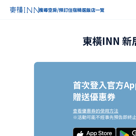
搜尋空房/預訂住宿
精選
飯店一覽
東橫INN 
首次登入官方App
贈送優惠券
查看優惠券的使用方法
※活動可能不經事先預告即終