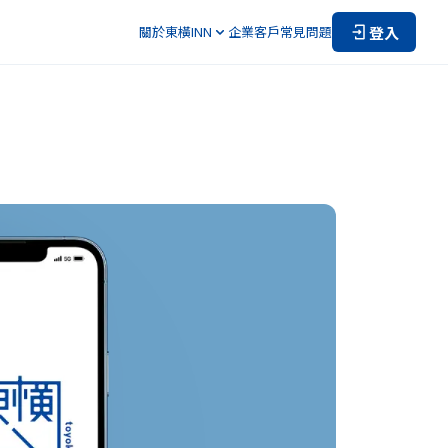
登入
關於東橫INN
企業客戶
常見問題