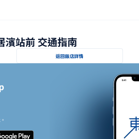
新居濱站前 交通指南
返回飯店詳情


止。