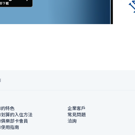
南
N的特色
企業客戶
N划算的入住方法
常見問題
N俱樂部卡會員
洽詢
N使用指南