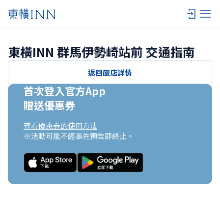
東橫INN 群馬伊勢崎站前 交通指南
返回飯店詳情
首次登入官方App

贈送優惠券
查看優惠券的使用方法
※活動可能不經事先預告即終止。