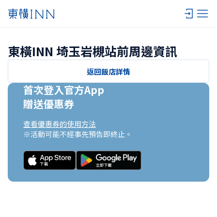
東橫INN 埼玉岩槻站前周邊資訊
返回飯店詳情
首次登入官方App

贈送優惠券
查看優惠券的使用方法
※活動可能不經事先預告即終止。