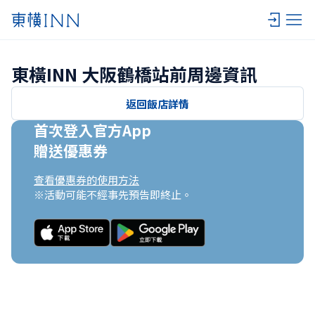
東橫INN 大阪鶴橋站前周邊資訊
返回飯店詳情
首次登入官方App

贈送優惠券
查看優惠券的使用方法
※活動可能不經事先預告即終止。