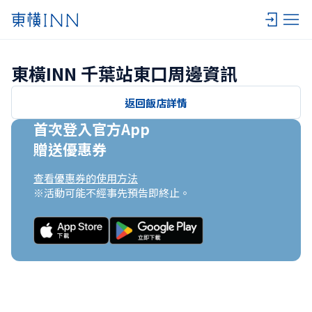
東橫INN 千葉站東口周邊資訊
返回飯店詳情
首次登入官方App

贈送優惠券
查看優惠券的使用方法
※活動可能不經事先預告即終止。