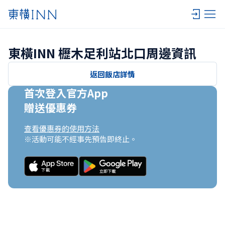
東橫INN 櫪木足利站北口周邊資訊
返回飯店詳情
首次登入官方App

贈送優惠券
查看優惠券的使用方法
※活動可能不經事先預告即終止。