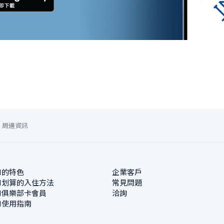
周邊資訊
N的特色
企業客戶
N划算的入住方法
常見問題
N俱樂部卡會員
洽詢
N使用指南