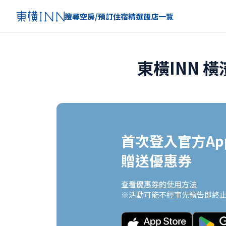
搜尋空房/預訂住宿
精選
飯店一覽
東橫INN 
首次登入官方App
贈送優惠券
查看優惠券的使用方法
※活動可能不經事先預告即終