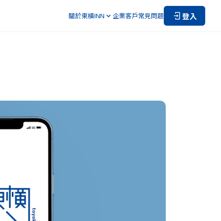
登入
關於東橫INN
企業客戶
常見問題