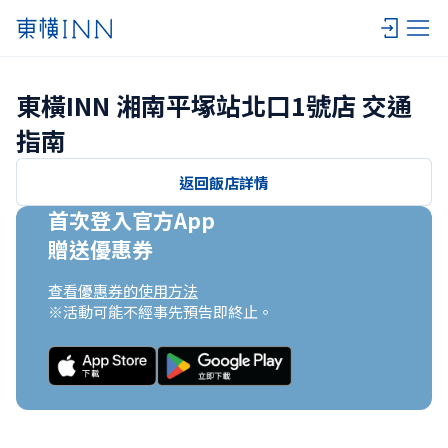
東橫INN 湘南平塚站北口1號店 交通
指南
返回飯店詳情
首次登入官方App

贈送優惠券
查看優惠券的使用方法
※活動可能不經事先預告即終止。