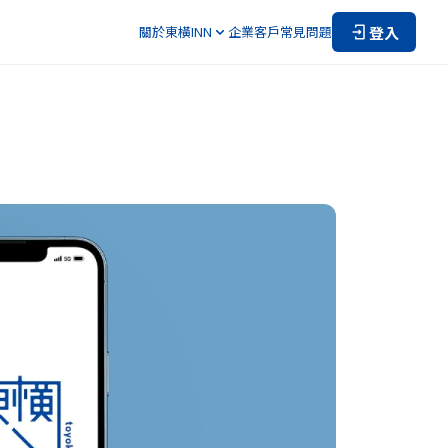
登入
關於東橫INN
企業客戶
常見問題