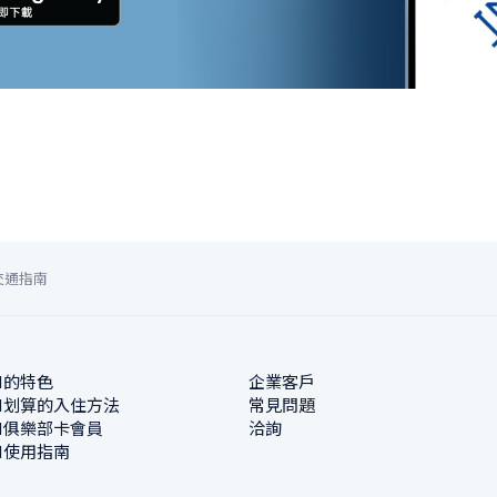
交通指南
N的特色
企業客戶
N划算的入住方法
常見問題
N俱樂部卡會員
洽詢
N使用指南