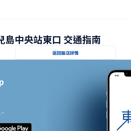
鹿兒島中央站東口 交通指南
返回飯店詳情


止。