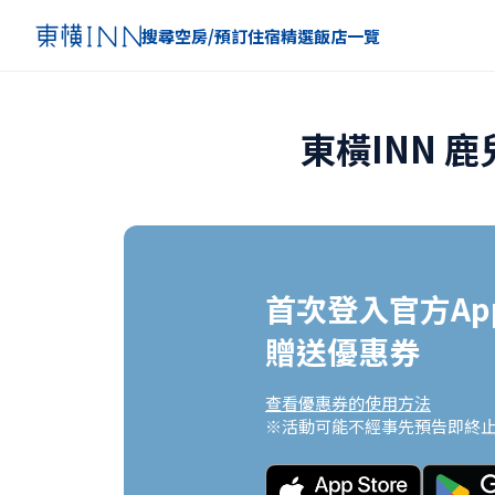
搜尋空房/預訂住宿
精選
飯店一覽
東橫INN 
首次登入官方App
贈送優惠券
查看優惠券的使用方法
※活動可能不經事先預告即終