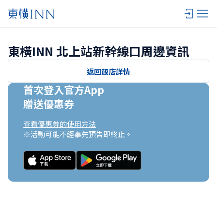
東橫INN 北上站新幹線口周邊資訊
返回飯店詳情
首次登入官方App

贈送優惠券
查看優惠券的使用方法
※活動可能不經事先預告即終止。