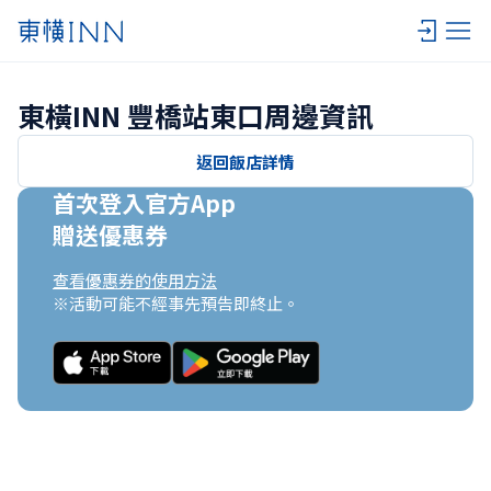
東橫INN 豐橋站東口周邊資訊
返回飯店詳情
首次登入官方App

贈送優惠券
查看優惠券的使用方法
※活動可能不經事先預告即終止。