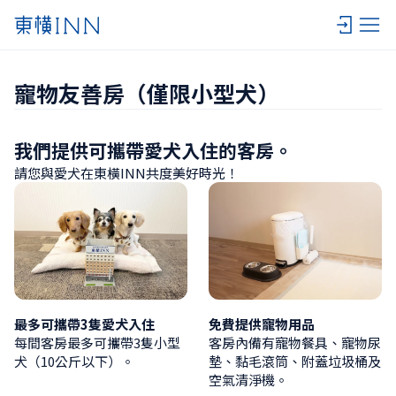
寵物友善房（僅限小型犬）
我們提供可攜帶愛犬入住的客房。
請您與愛犬在東橫INN共度美好時光！
最多可攜帶3隻愛犬入住
免費提供寵物用品
每間客房最多可攜帶3隻小型
客房內備有寵物餐具、寵物尿
犬（10公斤以下）。
墊、黏毛滾筒、附蓋垃圾桶及
空氣清淨機。