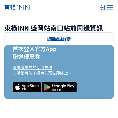
東橫INN 盛岡站南口站前周邊資訊
返回飯店詳情
首次登入官方App

贈送優惠券
查看優惠券的使用方法
※活動可能不經事先預告即終止。