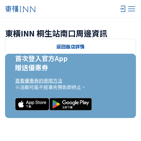
東橫INN 桐生站南口周邊資訊
返回飯店詳情
首次登入官方App

贈送優惠券
查看優惠券的使用方法
※活動可能不經事先預告即終止。