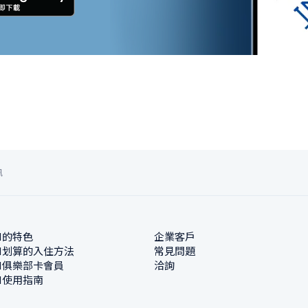
訊
N的特色
企業客戶
N划算的入住方法
常見問題
N俱樂部卡會員
洽詢
N使用指南