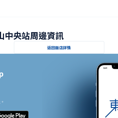
釜山中央站周邊資訊
返回飯店詳情


止。