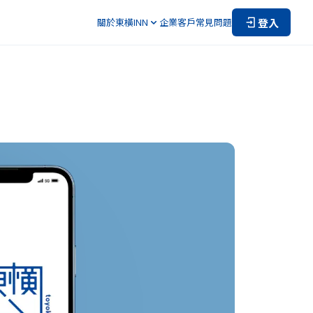
登入
關於東橫INN
企業客戶
常見問題