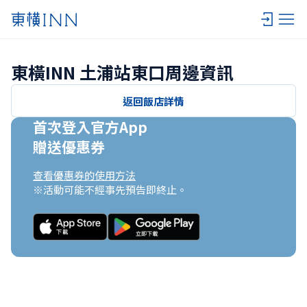
東橫INN 土浦站東口周邊資訊
返回飯店詳情
首次登入官方App

贈送優惠券
查看優惠券的使用方法
※活動可能不經事先預告即終止。