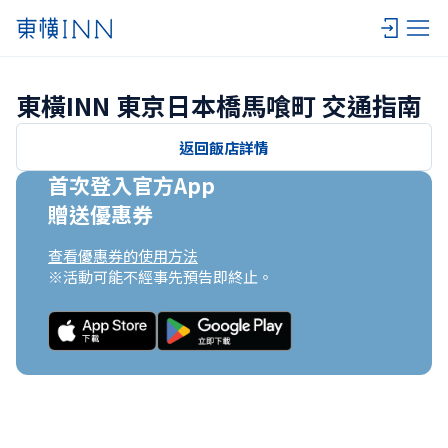
東橫INN 東京日本橋馬喰町 交通指南
返回飯店詳情
首次登入官方App

贈送優惠券
查看優惠券的使用方法
※活動可能不經事先預告即終止。