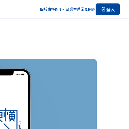
登入
關於東橫INN
企業客戶
常見問題