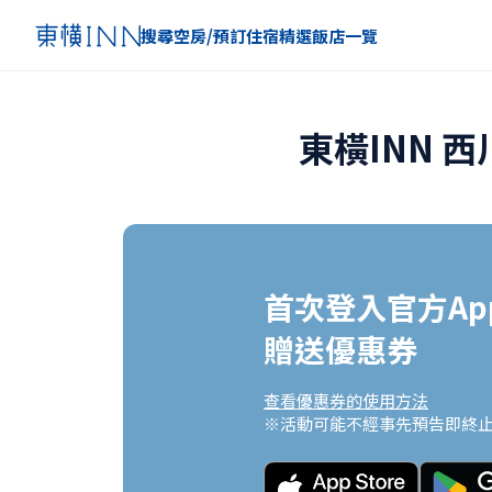
搜尋空房/預訂住宿
精選
飯店一覽
東橫INN 
首次登入官方App
贈送優惠券
查看優惠券的使用方法
※活動可能不經事先預告即終