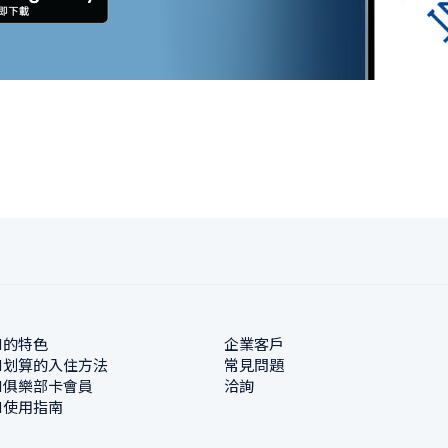
N的特色
企業客戶
N划算的入住方法
常見問題
N俱樂部卡會員
洽詢
N使用指南