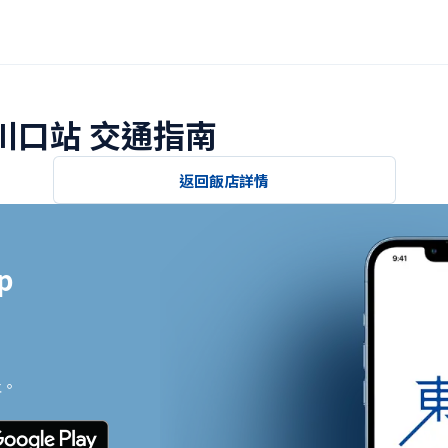
西川口站 交通指南
返回飯店詳情


止。