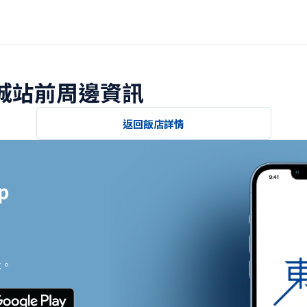
磐城站前周邊資訊
返回飯店詳情


止。