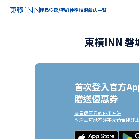
搜尋空房/預訂住宿
精選
飯店一覽
東橫INN 
首次登入官方App
贈送優惠券
查看優惠券的使用方法
※活動可能不經事先預告即終