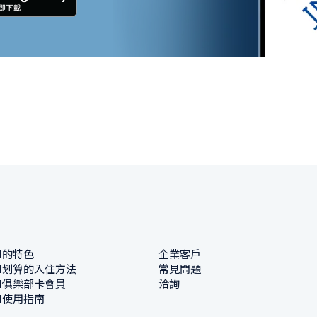
N的特色
企業客戶
N划算的入住方法
常見問題
N俱樂部卡會員
洽詢
N使用指南