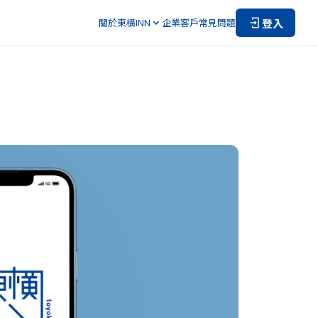
登入
關於東橫INN
企業客戶
常見問題