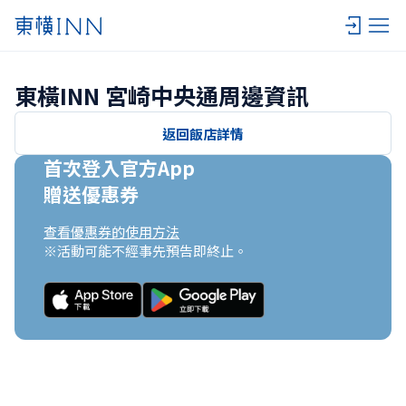
東橫INN 宮崎中央通周邊資訊
返回飯店詳情
首次登入官方App

贈送優惠券
查看優惠券的使用方法
※活動可能不經事先預告即終止。