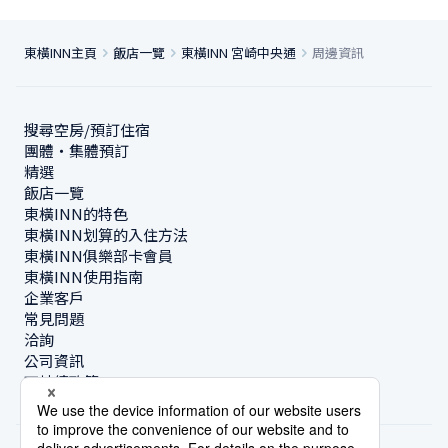
東橫INN主頁
飯店一覽
東橫INN 宮崎中央通
周邊資訊
搜尋空房/預訂住宿
團體・集體預訂
精選
飯店一覽
東橫INN的特色
東橫INN划算的入住方法
東橫INN俱樂部卡會員
東橫INN使用指南
企業客戶
常見問題
洽詢
公司資訊
可持續政策