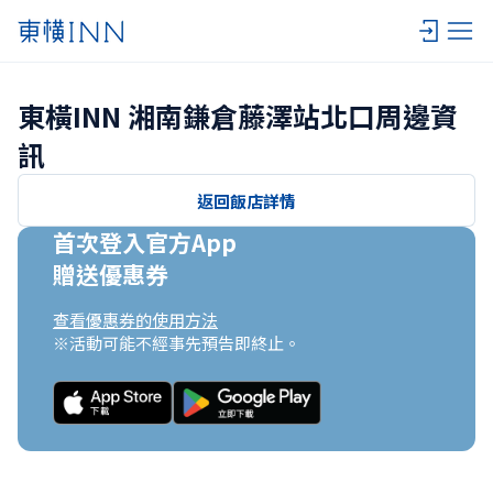
東橫INN 湘南鎌倉藤澤站北口周邊資
訊
返回飯店詳情
首次登入官方App

贈送優惠券
查看優惠券的使用方法
※活動可能不經事先預告即終止。