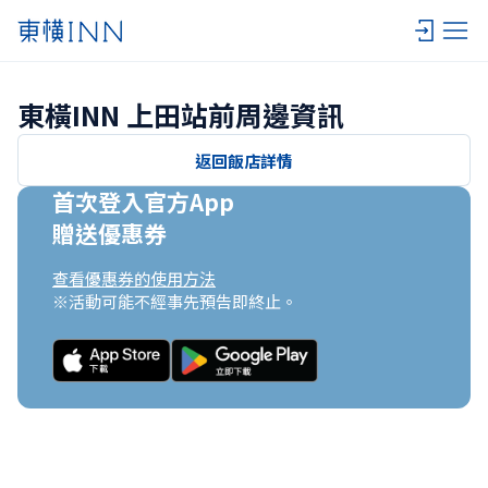
東橫INN 上田站前周邊資訊
返回飯店詳情
首次登入官方App

贈送優惠券
查看優惠券的使用方法
※活動可能不經事先預告即終止。