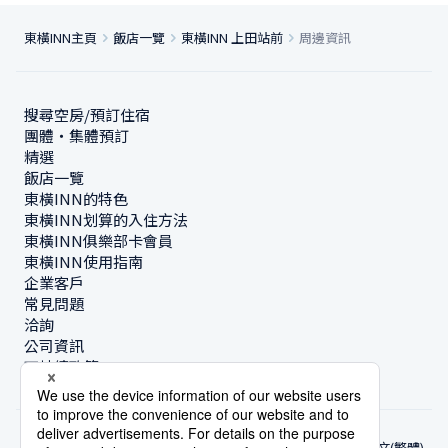
東橫INN主頁
飯店一覽
東橫INN 上田站前
周邊資訊
搜尋空房/預訂住宿
團體・集體預訂
精選
飯店一覽
東橫INN的特色
東橫INN划算的入住方法
東橫INN俱樂部卡會員
東橫INN使用指南
企業客戶
常見問題
洽詢
公司資訊
可持續政策
中文(繁體)